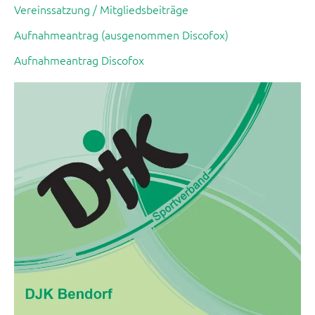
Vereinssatzung / Mitgliedsbeiträge
Aufnahmeantrag (ausgenommen Discofox)
Aufnahmeantrag Discofox