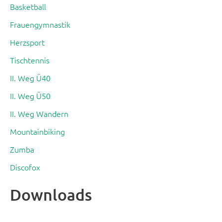
Basketball
Frauengymnastik
Herzsport
Tischtennis
II. Weg Ü40
II. Weg Ü50
II. Weg Wandern
Mountainbiking
Zumba
Discofox
Downloads