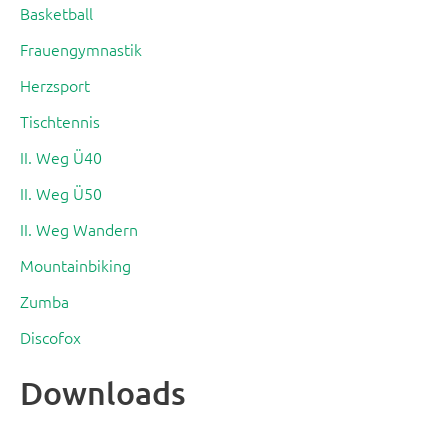
Basketball
Frauengymnastik
Herzsport
Tischtennis
II. Weg Ü40
II. Weg Ü50
II. Weg Wandern
Mountainbiking
Zumba
Discofox
Downloads