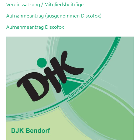
Vereinssatzung / Mitgliedsbeiträge
Aufnahmeantrag (ausgenommen Discofox)
Aufnahmeantrag Discofox