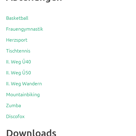
Basketball
Frauengymnastik
Herzsport
Tischtennis
II. Weg Ü40
II. Weg Ü50
II. Weg Wandern
Mountainbiking
Zumba
Discofox
Downloads