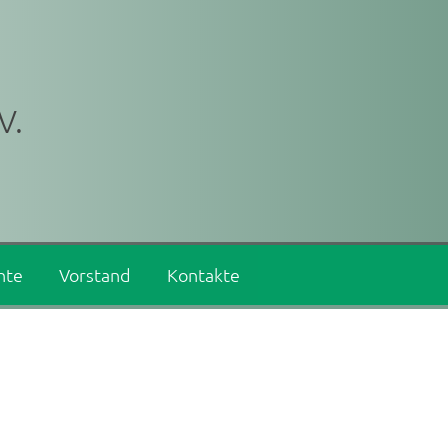
V.
hte
Vorstand
Kontakte