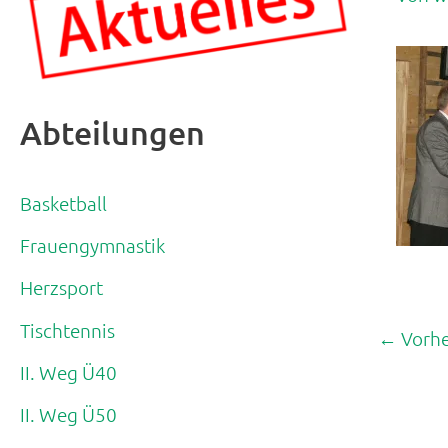
Abteilungen
Basketball
Frauengymnastik
Herzsport
Tischtennis
←
Vorhe
II. Weg Ü40
II. Weg Ü50