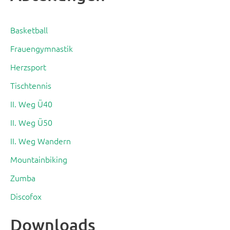
Basketball
Frauengymnastik
Herzsport
Tischtennis
II. Weg Ü40
II. Weg Ü50
II. Weg Wandern
Mountainbiking
Zumba
Discofox
Downloads