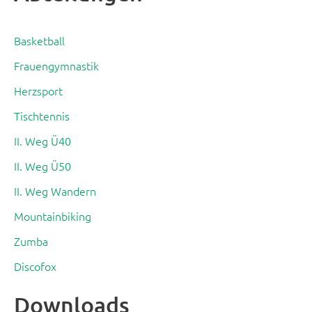
Basketball
Frauengymnastik
Herzsport
Tischtennis
II. Weg Ü40
II. Weg Ü50
II. Weg Wandern
Mountainbiking
Zumba
Discofox
Downloads