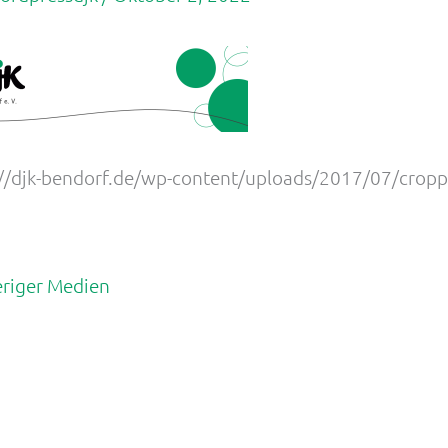
://djk-bendorf.de/wp-content/uploads/2017/07/crop
riger Medien