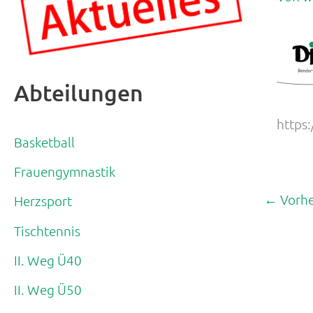
Abteilungen
https
Basketball
Frauengymnastik
←
Vorhe
Herzsport
Tischtennis
II. Weg Ü40
II. Weg Ü50