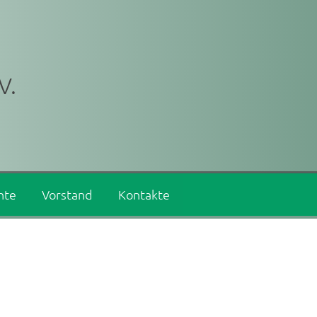
V.
hte
Vorstand
Kontakte