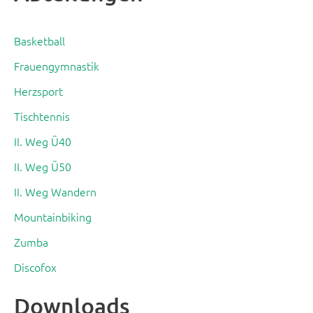
Basketball
Frauengymnastik
Herzsport
Tischtennis
II. Weg Ü40
II. Weg Ü50
II. Weg Wandern
Mountainbiking
Zumba
Discofox
Downloads