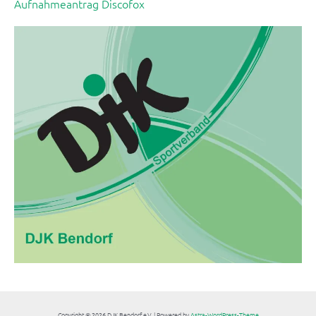
Aufnahmeantrag Discofox
Copyright © 2026 DJK Bendorf e.V. | Powered by
Astra-WordPress-Theme