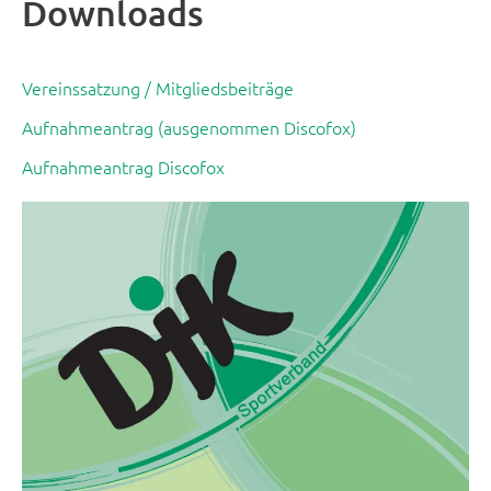
Downloads
Vereinssatzung / Mitgliedsbeiträge
Aufnahmeantrag (ausgenommen Discofox)
Aufnahmeantrag Discofox