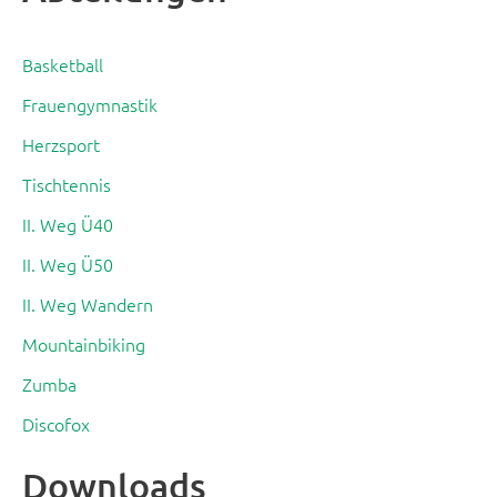
Basketball
Frauengymnastik
Herzsport
Tischtennis
II. Weg Ü40
II. Weg Ü50
II. Weg Wandern
Mountainbiking
Zumba
Discofox
Downloads